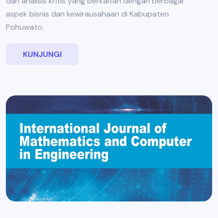
dan analisis kritis yang berkaitan dengan berbagai
aspek bisnis dan kewirausahaan di Kabupaten
Pohuwato.
KUNJUNGI